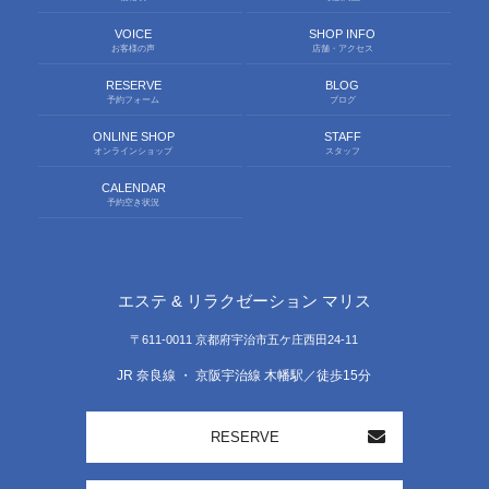
VOICE
SHOP INFO
お客様の声
店舗・アクセス
RESERVE
BLOG
予約フォーム
ブログ
ONLINE SHOP
STAFF
オンラインショップ
スタッフ
CALENDAR
予約空き状況
エステ & リラクゼーション マリス
〒611-0011 京都府宇治市五ケ庄西田24-11
JR 奈良線 ・ 京阪宇治線 木幡駅／徒歩15分
RESERVE