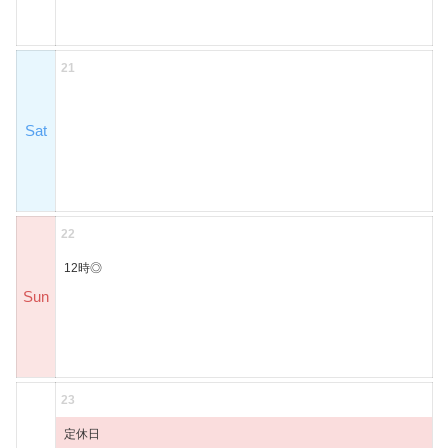
21
Sat
22
12時◎
Sun
23
定休日