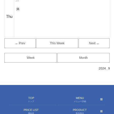
26
満
Thu
← Prev
This Week
Next →
Week
Month
2024 . 9
TOP
MENU
トップ
メニュー詳細
PRICE LIST
PRODUCT
価格表
取扱商品