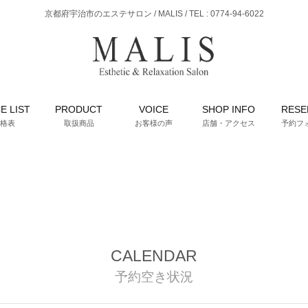
京都府宇治市のエステサロン / MALIS / TEL : 0774-94-6022
E LIST
PRODUCT
VOICE
SHOP INFO
RESE
格表
取扱商品
お客様の声
店舗・アクセス
予約フ
CALENDAR
予約空き状況