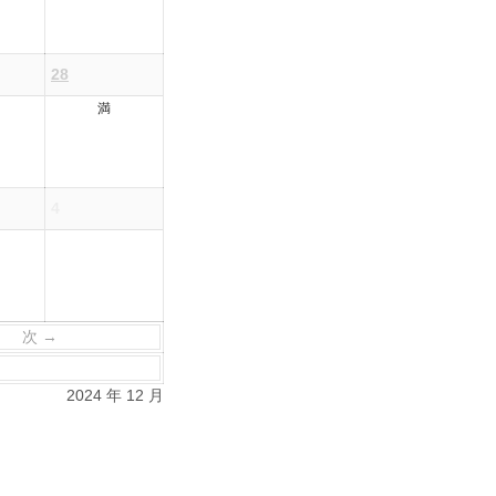
28
満
4
次 →
2024 年 12 月