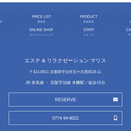
PRICE LIST
PRODUCT
細
価格表
取扱商品
ONLINE SHOP
STAFF
C
オンラインショップ
スタッフ
予
エステ & リラクゼーション マリス
〒611-0011 京都府宇治市五ケ庄西田24-11
JR 奈良線 ・ 京阪宇治線 木幡駅／徒歩15分
RESERVE
0774-94-6022