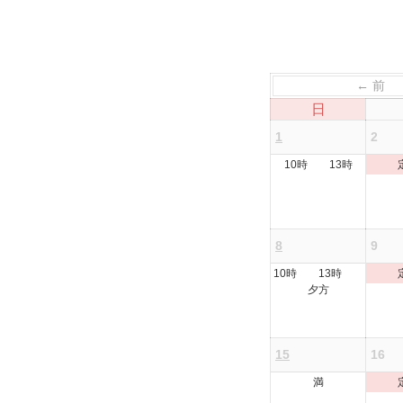
← 前
日
1
2
10時 13時
8
9
10時 13時
夕方
15
16
満