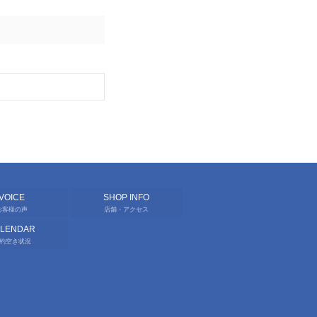
VOICE
SHOP INFO
お客様の声
店舗・アクセス
ALENDAR
約空き状況