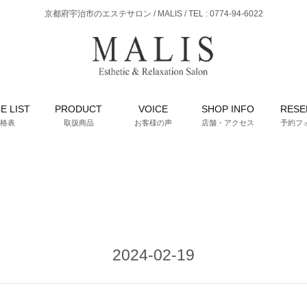
京都府宇治市のエステサロン / MALIS / TEL : 0774-94-6022
E LIST
PRODUCT
VOICE
SHOP INFO
RESE
格表
取扱商品
お客様の声
店舗・アクセス
予約フ
2024-02-19