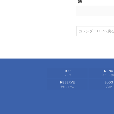
満
カレンダーTOPへ戻
TOP
MENU
トップ
メニュー詳
RESERVE
BLOG
予約フォーム
ブログ